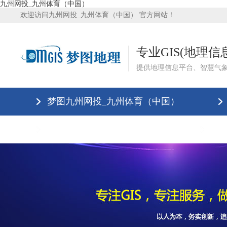
九州网投_九州体育（中国）
欢迎访问九州网投_九州体育（中国） 官方网站！
专业GIS(地理
提供地理信息平台、智慧气
梦图九州网投_九州体育（中国）
九州网投_九州体育（中国）
九