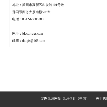
地址：苏州市高新区科发路101号致
远国际商务大厦南楼503室
电话：0512-66806280
网址：jdecorrugs.com
邮箱：dmgis@163.com
梦图九州网投_九州体育（中国）
|
关于我