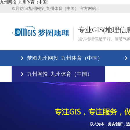
九州网投_九州体育（中国）
欢迎访问九州网投_九州体育（中国） 官方网站！
专业GIS(地理
提供地理信息平台、智慧气
梦图九州网投_九州体育（中国）
九州网投_九州体育（中国）
九