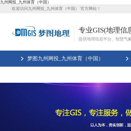
九州网投_九州体育（中国）
欢迎访问九州网投_九州体育（中国） 官方网站！
专业GIS(地理
提供地理信息平台、智慧气
梦图九州网投_九州体育（中国）
九州网投_九州体育（中国）
九