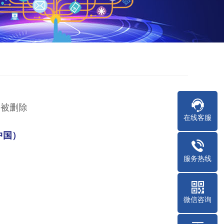
已被删除
在线客服
中国）
服务热线
微信咨询