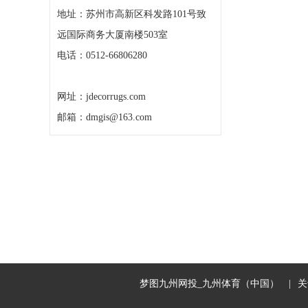
地址：苏州市高新区科发路101号致
远国际商务大厦南楼503室
电话：0512-66806280
网址：jdecorrugs.com
邮箱：dmgis@163.com
梦图九州网投_九州体育（中国）
|
关