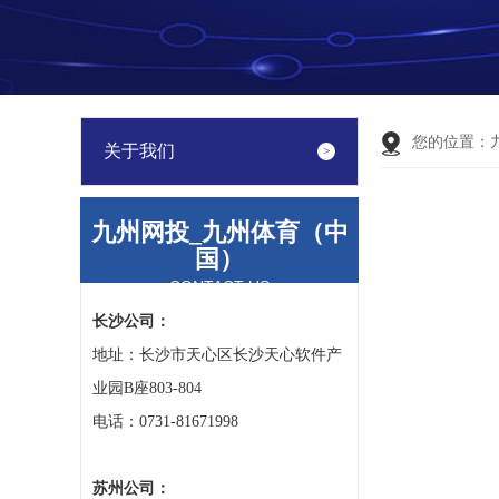
您的位置：
关于我们
九州网投_九州体育（中
国）
CONTACT US
长沙公司：
地址：长沙市天心区长沙天心软件产
业园B座803-804
电话：0731-81671998
苏州公司：