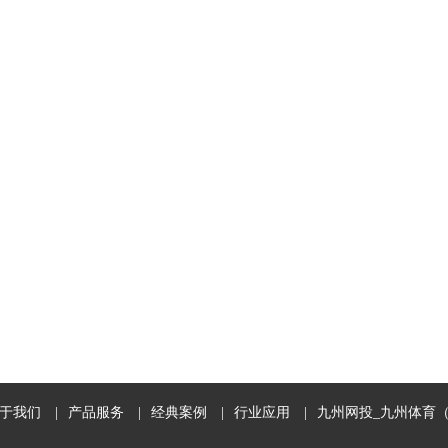
于我们
|
产品服务
|
经典案例
|
行业应用
|
九州网投_九州体育