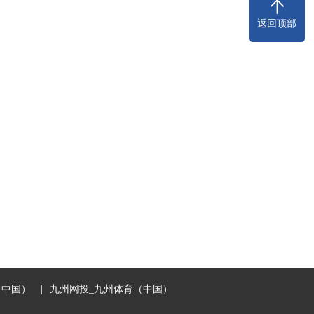
返回顶部
（中国）
|
九州网投_九州体育（中国）