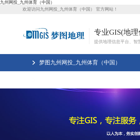
九州网投_九州体育（中国）
欢迎访问九州网投_九州体育（中国） 官方网站！
专业GIS(地
提供地理信息平台、智
梦图九州网投_九州体育（中国）
九州网投_九州体育（中国）