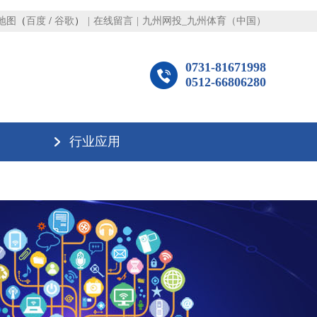
地图
（
百度
/
谷歌
）
|
在线留言
|
九州网投_九州体育（中国）
0731-81671998
0512-66806280
行业应用