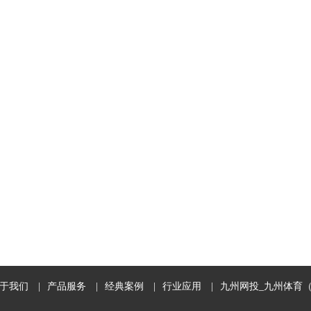
于我们
|
产品服务
|
经典案例
|
行业应用
|
九州网投_九州体育