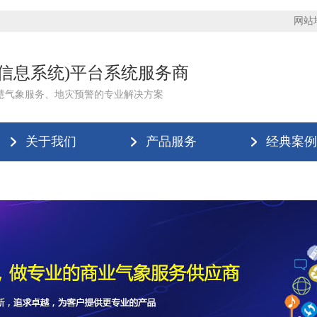
网站
理信息系统)平台系统服务商
慧气象服务、地灾预警的专业解决方案
关于我们
产品服务
经典案例
九州网投_九州体育（中国）