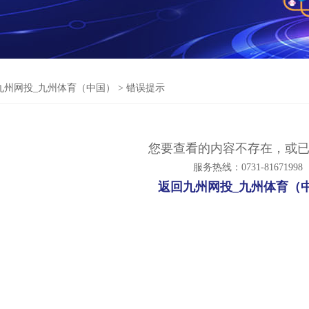
九州网投_九州体育（中国）
> 错误提示
您要查看的内容不存在，或
服务热线：0731-81671998
返回九州网投_九州体育（