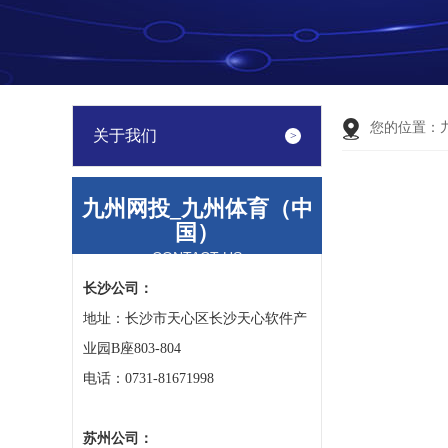
您的位置：
关于我们
九州网投_九州体育（中
国）
CONTACT US
长沙公司：
地址：长沙市天心区长沙天心软件产
业园B座803-804
电话：0731-81671998
苏州公司：