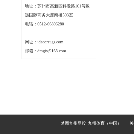
地址：苏州市高新区科发路101号致
远国际商务大厦南楼503室
电话：0512-66806280
网址：jdecorrugs.com
邮箱：dmgis@163.com
梦图九州网投_九州体育（中国）
|
关